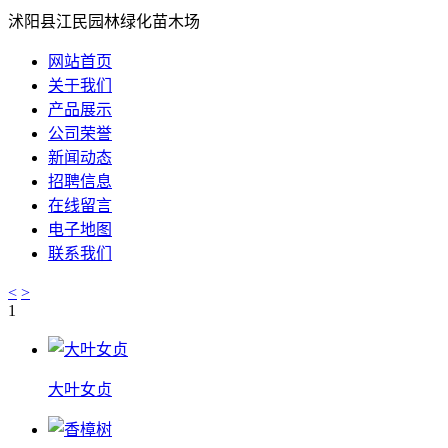
沭阳县江民园林绿化苗木场
网站首页
关于我们
产品展示
公司荣誉
新闻动态
招聘信息
在线留言
电子地图
联系我们
<
>
1
大叶女贞