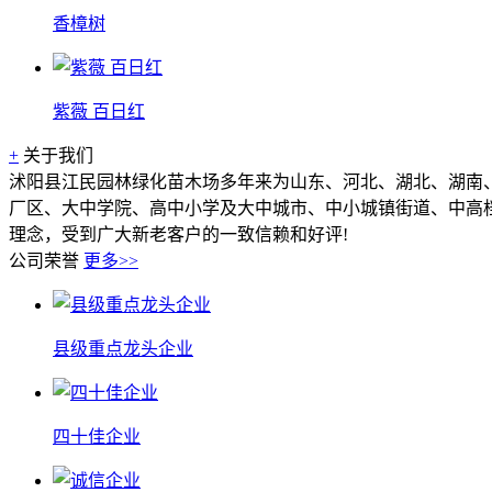
香樟树
紫薇 百日红
+
关于我们
沭阳县江民园林绿化苗木场多年来为山东、河北、湖北、湖南
厂区、大中学院、高中小学及大中城市、中小城镇街道、中高
理念，受到广大新老客户的一致信赖和好评!
公司荣誉
更多>>
县级重点龙头企业
四十佳企业