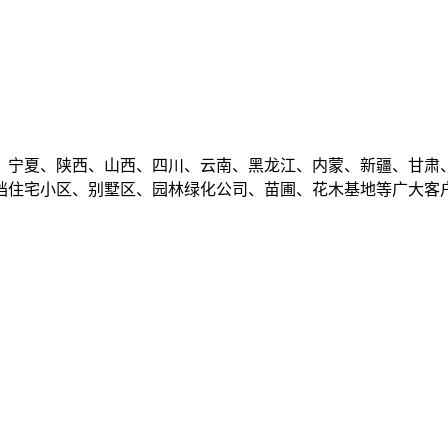
、宁夏、陕西、山西、四川、云南、黑龙江、内蒙、新疆、甘肃
档住宅小区、别墅区、园林绿化公司、苗圃、花木基地等广大客户